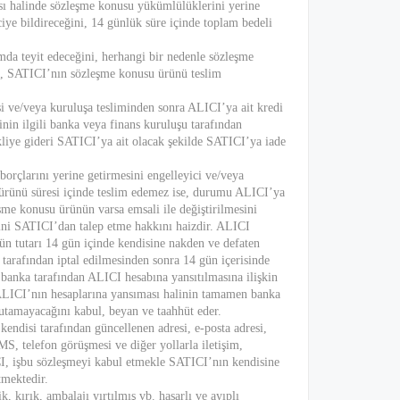
sı halinde sözleşme konusu yükümlülüklerini yerine
ciye bildireceğini, 14 günlük süre içinde toplam bedeli
da teyit edeceğini, herhangi bir nedenle sözleşme
e, SATICI’nın sözleşme konusu ürünü teslim
 ve/veya kuruluşa tesliminden sonra ALICI’ya ait kredi
nin ilgili banka veya finans kuruluşu tarafından
iye gideri SATICI’ya ait olacak şekilde SATICI’ya iade
borçlarını yerine getirmesini engelleyici ve/veya
u ürünü süresi içinde teslim edemez ise, durumu ALICI’ya
eşme konusu ürünün varsa emsali ile değiştirilmesini
ini SATICI’dan talep etme hakkını haizdir. ALICI
rün tutarı 14 gün içinde kendisine nakden ve defaten
 tarafından iptal edilmesinden sonra 14 gün içerisinde
n banka tarafından ALICI hesabına yansıtılmasına ilişkin
a ALICI’nın hesaplarına yansıması halinin tamamen banka
tutamayacağını kabul, beyan ve taahhüt eder.
endisi tarafından güncellenen adresi, e-posta adresi,
SMS, telefon görüşmesi ve diğer yollarla iletişim,
I, işbu sözleşmeyi kabul etmekle SATICI’nın kendisine
tmektedir.
kırık, ambalajı yırtılmış vb. hasarlı ve ayıplı