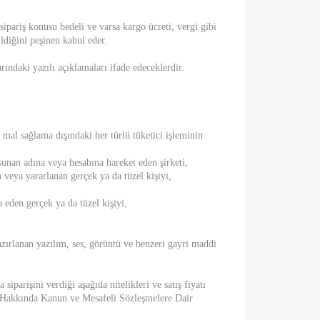
ipariş konusu bedeli ve varsa kargo ücreti, vergi gibi
ldiğini peşinen kabul eder.
ındaki yazılı açıklamaları ifade edeceklerdir.
mal sağlama dışındaki her türlü tüketici işleminin
unan adına veya hesabına hareket eden şirketi,
veya yararlanan gerçek ya da tüzel kişiyi,
eden gerçek ya da tüzel kişiyi,
zırlanan yazılım, ses, görüntü ve benzeri gayri maddi
iparişini verdiği aşağıda nitelikleri ve satış fiyatı
ası Hakkında Kanun ve Mesafeli Sözleşmelere Dair