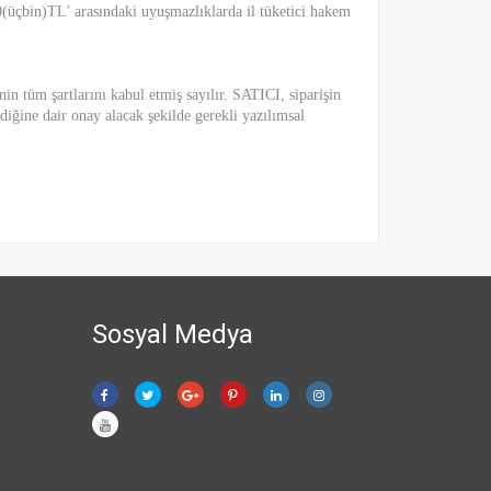
0(üçbin)TL’ arasındaki uyuşmazlıklarda il tüketici hakem
in tüm şartlarını kabul etmiş sayılır. SATICI, siparişin
iğine dair onay alacak şekilde gerekli yazılımsal
Sosyal Medya