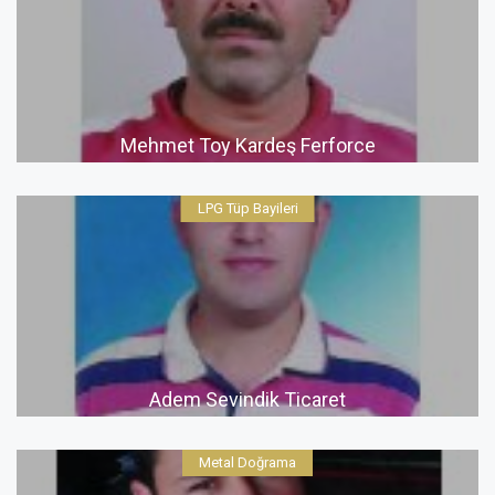
Mehmet Toy Kardeş Ferforce
LPG Tüp Bayileri
Adem Sevindik Ticaret
Metal Doğrama