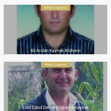
Metal Doğrama
Ali Arslan Kaynak Atölyesi
Metal Doğrama
Erbil Elibol Demir Doğrama Kaynak