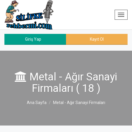
Toggl
navig
Giriş Yap
Kayıt Ol
Metal - Ağır Sanayi
Firmaları ( 18 )
Ana Sayfa
Metal - Ağır Sanayi Firmaları