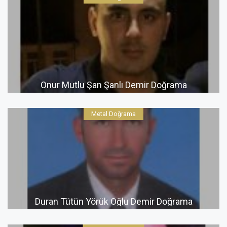
Onur Mutlu Şan Şanlı Demir Doğrama
Metal Doğrama
Duran Tütün Yörük Oğlu Demir Doğrama