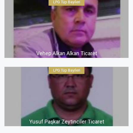
LPG Tüp Bayileri
Vehep Alkan Alkan Ticaret
LPG Tüp Bayileri
Yusuf Paşkar Zeytinciler Ticaret