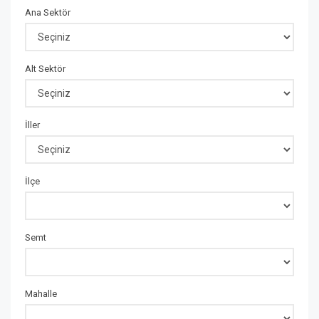
Ana Sektör
Alt Sektör
İller
İlçe
Semt
Mahalle