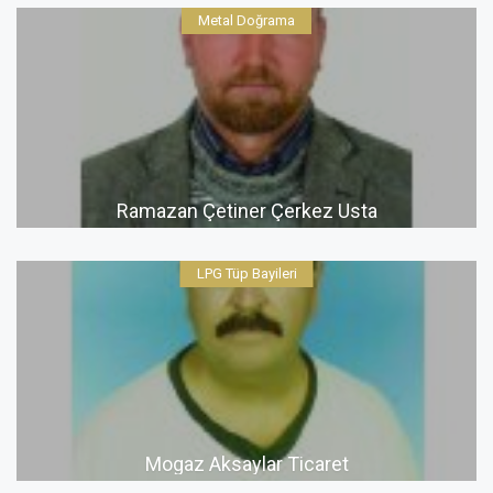
Metal Doğrama
Ramazan Çetiner Çerkez Usta
LPG Tüp Bayileri
Mogaz Aksaylar Ticaret