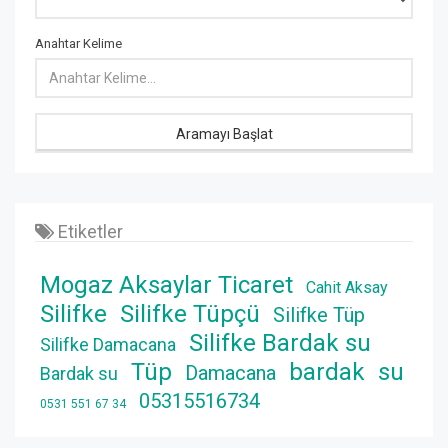
Anahtar Kelime
Aramayı Başlat
Etiketler
Mogaz Aksaylar Ticaret
Cahit Aksay
Silifke
Silifke Tüpçü
Silifke Tüp
Silifke Bardak su
Silifke Damacana
Tüp
bardak
su
Damacana
Bardak su
05315516734
0531 551 67 34