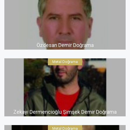
Özdesan Demir Doğrama
Metal Doğrama
Zekayi Dermencioğlu Şimşek Demir Doğrama
Metal Doğrama