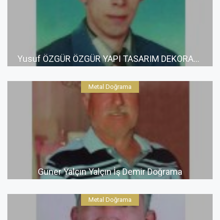
Yusuf ÖZGÜR ÖZGÜR YAPI TASARIM DEKORASYON
Metal Doğrama
Güner Yalçın Yalçın İş Demir Doğrama
Metal Doğrama