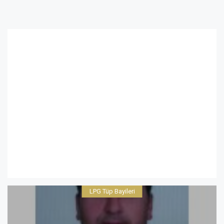
LPG Tüp Bayileri