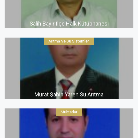
Salih Bayır İlçe Halk Kütüphanesi
Arıtma Ve Su Sistemleri
Murat Şahin Yaren Su Arıtma
Muhtarlar