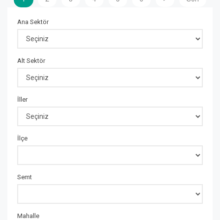
Ana Sektör
Alt Sektör
İller
İlçe
Semt
Mahalle