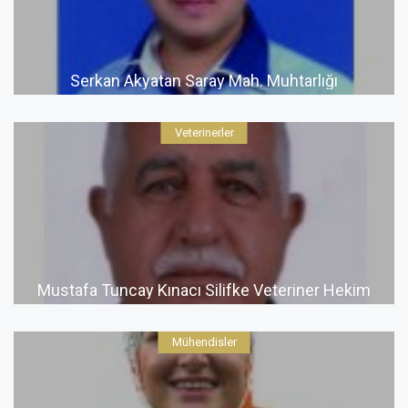
Serkan Akyatan Saray Mah. Muhtarlığı
Veterinerler
Mustafa Tuncay Kınacı Silifke Veteriner Hekim
Mühendisler