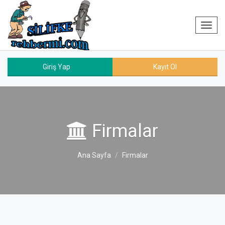
Toggl
navig
Giriş Yap
Kayıt Ol
Firmalar
Ana Sayfa
Firmalar