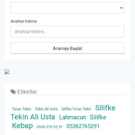
Anahtar Kelime
Aramayı Başlat
Etiketler
Silifke
Turan Tekin
Tekin Ali Usta
Silifke Turan Tekin
Tekin Ali Usta
Lahmacun
Silifke
Kebap
05362765291
0536 276 52 91