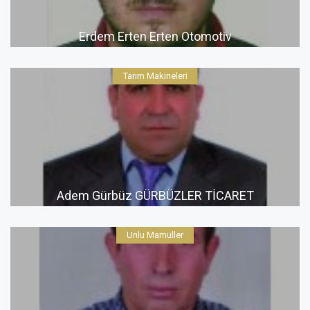
Erdem Erten Erten Otomotiv
Tarım Makineleri
Adem Gürbüz GÜRBÜZLER TİCARET
Unlu Mamuller