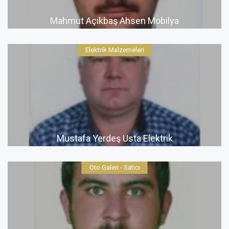
Mahmut Açıkbaş Ahsen Mobilya
Elektrik Malzemeleri
Mustafa Yerdeş Usta Elektrik
Oto Galeri - Satıcı