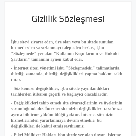
Gizlilik Sözleşmesi
İşbu siteyi ziyaret eden, üye olan veya bu sitede sunulan
hizmetlerden yararlanmayı talep eden herkes, işbu
"Sözleşmede" yer alan "Kullanım Koşullarının ve Hukuki
Şartların" tamamını aynen kabul eder.
- İnternet sitesi yönetimi işbu "Sözleşmedeki" talimatlarda,
dilediği zamanda, dilediği değişiklikleri yapma hakkını saklı
tutar.
- Söz konusu değişiklikler, işbu sitede yayınlandıkları
tarihlerden itibaren geçerli ve bağlayıcı olacaklardır.
- Değişiklikleri takip etmek site ziyaretçilerinin ve üyelerinin
sorumluğundadır. İnternet sitemizin değişiklikleri tarafınıza
ayrıca bildirme yükümlülüğü yoktur. İnternet sitemizin
hizmetlerinden yararlanmaya devam etmekle, bu
değişiklikleri de kabul etmiş sayılırsınız.
- Fikri Mülkiyet Hakları işbu sitede yer alan ünvan, işletme