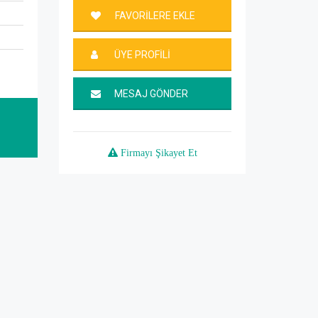
FAVORİLERE EKLE
ÜYE PROFİLİ
MESAJ GÖNDER
Firmayı Şikayet Et