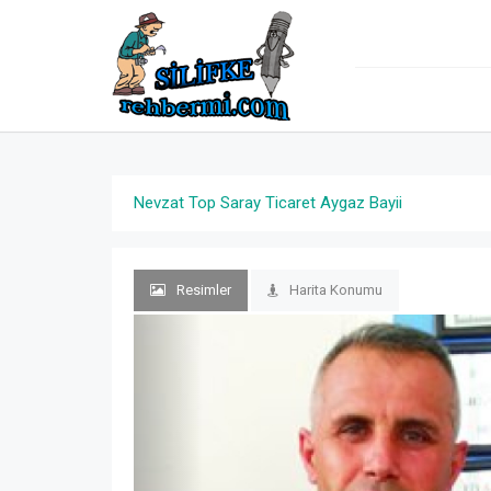
Nevzat Top Saray Ticaret Aygaz Bayii
Resimler
Harita Konumu
Previous