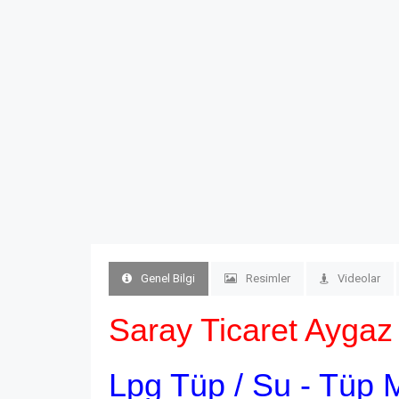
Genel Bilgi
Resimler
Videolar
Saray Ticaret Aygaz 
Lpg Tüp / Su - Tüp 