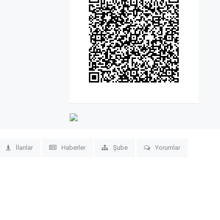
İlanlar
Haberler
Şube
Yorumlar