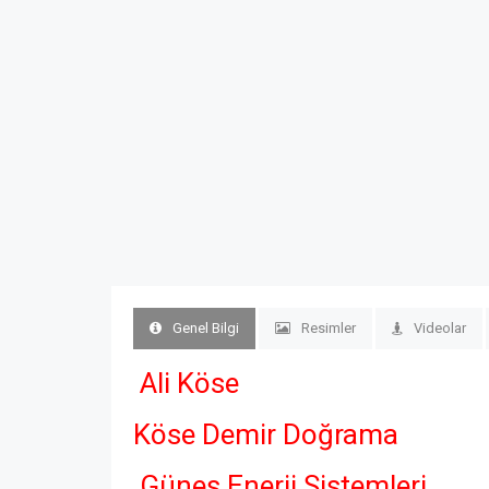
Genel Bilgi
Resimler
Videolar
Ali Köse
Köse Demir Doğrama
Güneş Enerji Sistemleri