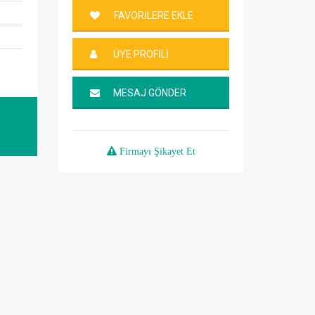
FAVORİLERE EKLE
ÜYE PROFİLİ
MESAJ GÖNDER
Firmayı Şikayet Et