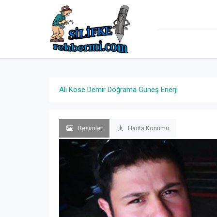
Ali Köse Demir Doğrama Güneş Enerji
Resimler
Harita Konumu
Previous