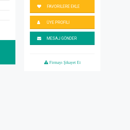
FAVORİLERE EKLE
ÜYE PROFİLİ
MESAJ GÖNDER
Firmayı Şikayet Et