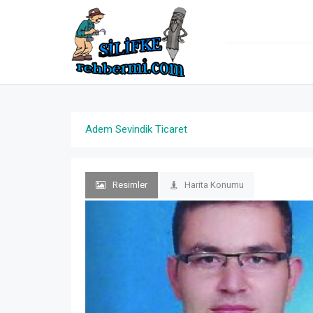
Adem Sevindik Ticaret
Resimler
Harita Konumu
Previous