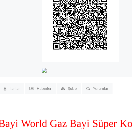
İlanlar
Haberler
Şube
Yorumlar
 Bayi
World Gaz Bayi
Süper K