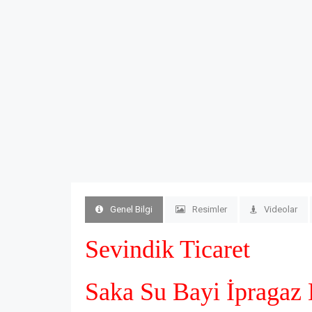
Genel Bilgi
Resimler
Videolar
Sevindik Ticaret
Saka Su Bayi
İpragaz