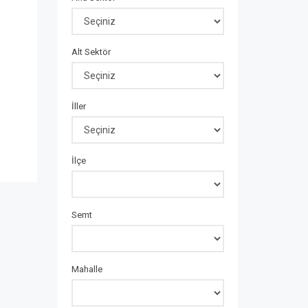
Alt Sektör
İller
İlçe
Semt
Mahalle